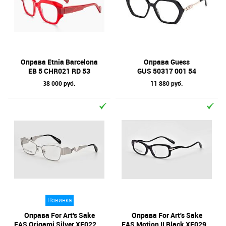
Оправа Etnia Barcelona
Оправа Guess
EB 5 CHR021 RD 53
GUS 50317 001 54
38 000 руб.
11 880 руб.
Новинка
Оправа For Art's Sake
Оправа For Art's Sake
FAS Origami Silver XF022SL 55
FAS Motion II Black XF029BK 55