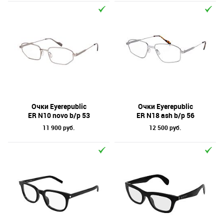
Очки Eyerepublic
Очки Eyerepublic
ER N10 novo b/p 53
ER N18 ash b/p 56
11 900 руб.
12 500 руб.