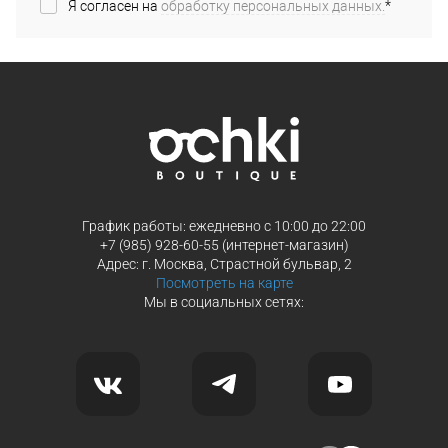
Я согласен на
обработку персональных данных.
*
График работы: ежедневно с 10:00 до 22:00
+7 (985) 928-60-55 (интернет-магазин)
Адрес: г. Москва, Страстной бульвар, 2
Посмотреть на карте
Мы в социальных сетях: