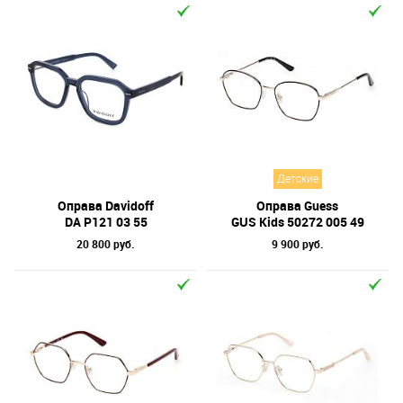
Детские
Оправа Davidoff
Оправа Guess
DA P121 03 55
GUS Kids 50272 005 49
20 800 руб.
9 900 руб.