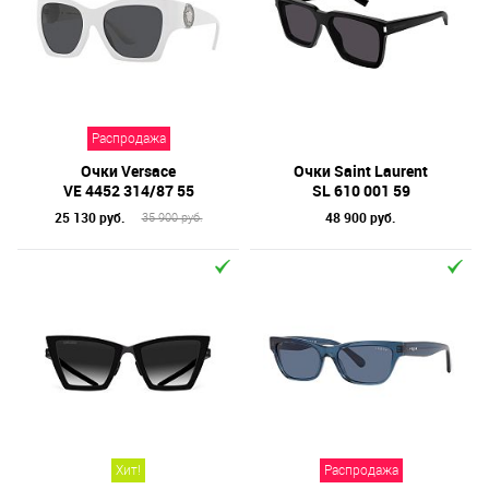
Распродажа
Очки Versace
Очки Saint Laurent
VE 4452 314/87 55
SL 610 001 59
25 130 руб.
48 900 руб.
35 900 руб.
Хит!
Распродажа