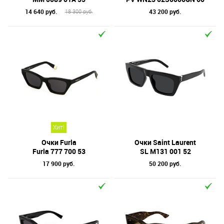
14 640 руб.
43 200 руб.
18 300 руб.
Хит!
Очки Furla
Очки Saint Laurent
Furla 777 700 53
SL M131 001 52
17 900 руб.
50 200 руб.