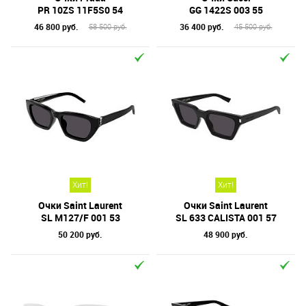
PR 10ZS 11F5S0 54
GG 1422S 003 55
46 800 руб.
36 400 руб.
58 500 руб.
45 500 руб.
Хит!
Хит!
Очки Saint Laurent
Очки Saint Laurent
SL M127/F 001 53
SL 633 CALISTA 001 57
50 200 руб.
48 900 руб.