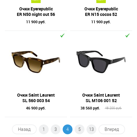
Очки Eyerepublic
Очки Eyerepublic
ER N50 night out 56
ER N15 cocos 52
11 900 руб.
11 900 руб.
Очки Saint Laurent
Очки Saint Laurent
SL 560 003 54
SL M106 001 52
46 900 руб.
38 560 руб.
48 200 руб.
Назад
1
3
4
5
13
Вперед