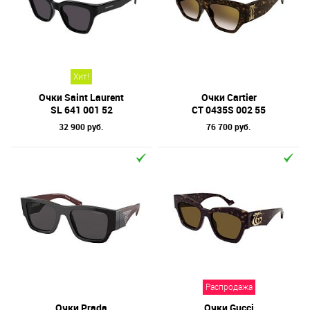
Хит!
Очки Saint Laurent
Очки Cartier
SL 641 001 52
CT 0435S 002 55
32 900 руб.
76 700 руб.
Распродажа
Очки Prada
Очки Gucci