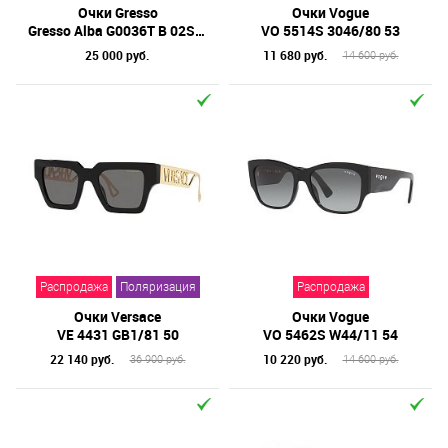
Очки Gresso
Очки Vogue
Gresso Alba G0036T B 02SZ01 53
VO 5514S 3046/80 53
25 000 руб.
11 680 руб.
14 600 руб.
Распродажа
Поляризация
Распродажа
Очки Versace
Очки Vogue
VE 4431 GB1/81 50
VO 5462S W44/11 54
22 140 руб.
10 220 руб.
36 900 руб.
14 600 руб.