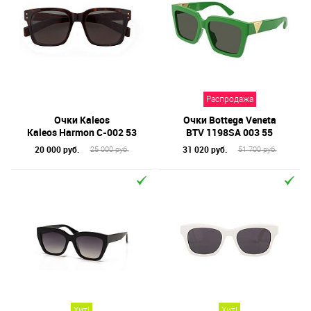
Распродажа
Очки Kaleos
Очки Bottega Veneta
Kaleos Harmon C-002 53
BTV 1198SA 003 55
20 000 руб.
31 020 руб.
25 000 руб.
51 700 руб.
Хит!
Хит!