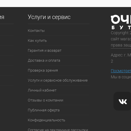
ия
Услуги и сервис
Контакты
Copyright 
сайт мага
Как купить
права за
Гарантия и возврат
Адрес: г. 
Доставка и оплата
2
Проверка зрения
Посмотрет
Мы в соци
Услуги и сервисное обслуживание
Личный кабинет
Отзывы о компании
Публичная оферта
Конфиденциальность
Согласие на рекламные рассылки