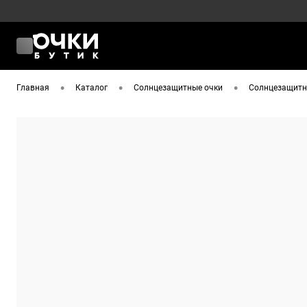
•
•
•
Главная
Каталог
Солнцезащитные очки
Солнцезащитны