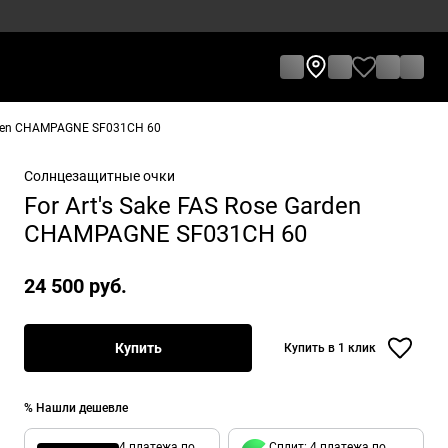
arden CHAMPAGNE SF031CH 60
Солнцезащитные очки
For Art's Sake FAS Rose Garden
CHAMPAGNE SF031CH 60
24 500 руб.
Купить
Купить в 1 клик
% Нашли дешевле
4 платежа по
Сплит: 4 платежа по