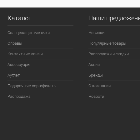
Каталог
Наши предложен
Солнцезащитные очки
Новинки
Оправы
Популярные товары
Контактные линзы
Распродажи и скидки
Аксессуары
Акции
Аутлет
Бренды
Подарочные сертификаты
О компании
Распродажа
Новости