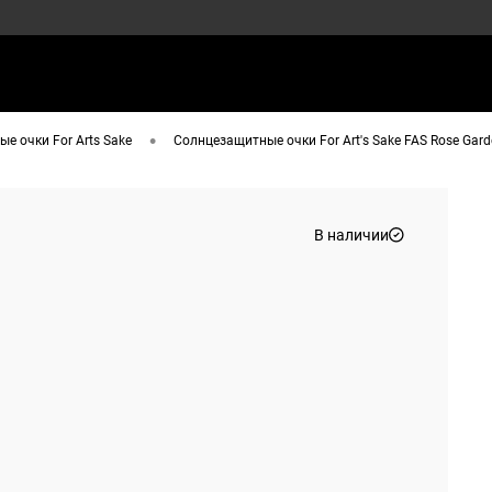
•
е очки For Arts Sake
Солнцезащитные очки For Art's Sake FAS Rose G
В наличии