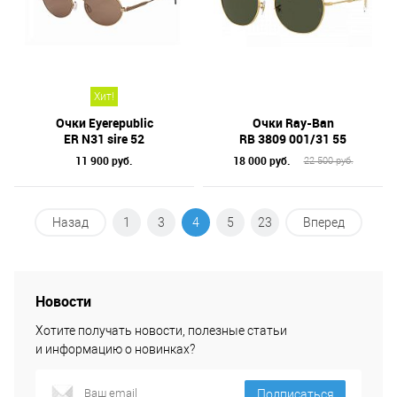
Хит!
Очки Eyerepublic
Очки Ray-Ban
ER N31 sire 52
RB 3809 001/31 55
11 900 руб.
18 000 руб.
22 500 руб.
Назад
1
3
4
5
23
Вперед
Новости
Хотите получать новости, полезные статьи
и информацию о новинках?
Подписаться