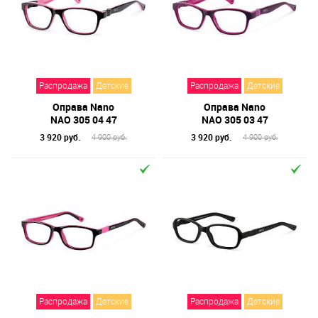
Распродажа
Детские
Распродажа
Детские
Оправа Nano
Оправа Nano
NAO 305 04 47
NAO 305 03 47
3 920 руб.
3 920 руб.
4 900 руб.
4 900 руб.
Распродажа
Детские
Распродажа
Детские