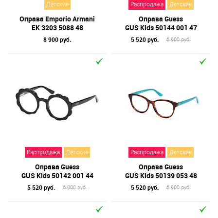
Детские
Распродажа
Детские
Оправа Emporio Armani
Оправа Guess
EK 3203 5088 48
GUS Kids 50144 001 47
8 900 руб.
5 520 руб.
6 900 руб.
Распродажа
Детские
Распродажа
Детские
Оправа Guess
Оправа Guess
GUS Kids 50142 001 44
GUS Kids 50139 053 48
5 520 руб.
5 520 руб.
6 900 руб.
6 900 руб.