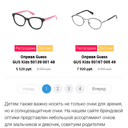
Распродажа
Детские
Распродажа
Детские
Оправа Guess
Оправа Guess
GUS Kids 50139 001 48
GUS Kids 50167 005 49
5 520 руб.
7 920 руб.
6 900 руб.
9 900 руб.
Назад
1
2
3
4
Вперед
Детям также важно носить не только очки для зрения,
но и солнцезащитные очки. На нашем сайте брендовой
оптики представлен небольшой ассортимент очков
для мальчиков и девочек, советуем родителям