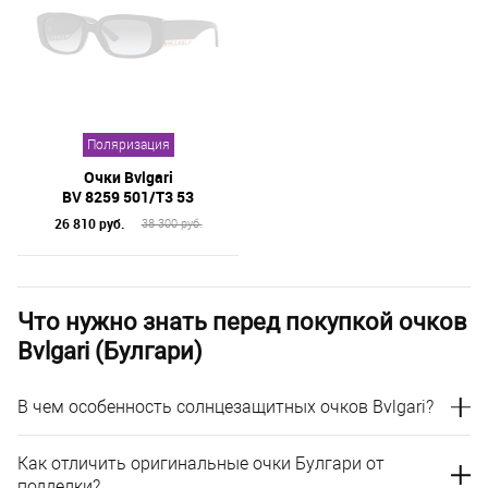
Поляризация
Очки Bvlgari
BV 8259 501/T3 53
26 810 руб.
38 300 руб.
Что нужно знать перед покупкой очков
Bvlgari (Булгари)
В чем особенность солнцезащитных очков Bvlgari?
Как отличить оригинальные очки Булгари от
подделки?