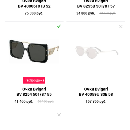
Очки Bvlgari
Очки Bvlgari
BV 40006I 01B 52
BV 8255B 501/87 57
75 300 руб.
34 800 руб.
43 500 руб.
Распродажа
Очки Bvlgari
Очки Bvlgari
BV 8254 501/87 55
BV 40059U 33E 58
41 460 руб.
107 700 руб.
69 100 руб.