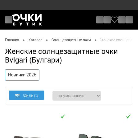
•
•
•
Главная
Каталог
Солнцезащитные очки
Женские солнцезащитн
Женские солнцезащитные очки
Bvlgari (Булгари)
Новинки 2026
Фильтр
Цена
От
До