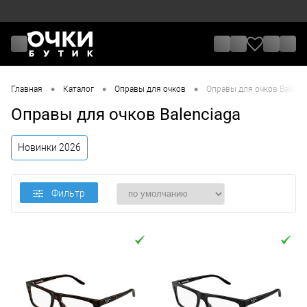
•
•
•
Главная
Каталог
Оправы для очков
Оправы для очков Balenci
Оправы для очков Balenciaga
Новинки 2026
Фильтр
Цена
От
До
Назначение / Пол