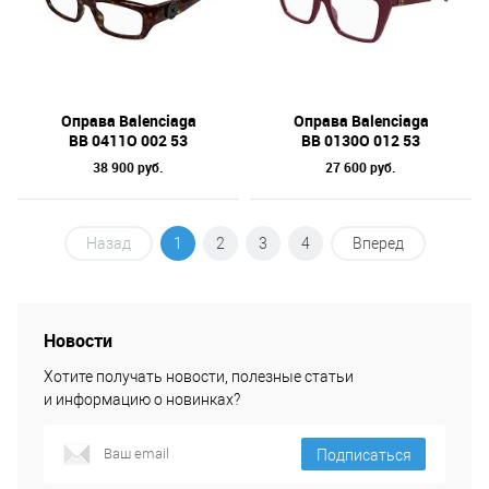
Оправа Balenciaga
Оправа Balenciaga
BB 0411O 002 53
BB 0130O 012 53
38 900 руб.
27 600 руб.
Назад
1
2
3
4
Вперед
Новости
Хотите получать новости, полезные статьи
и информацию о новинках?
Подписаться