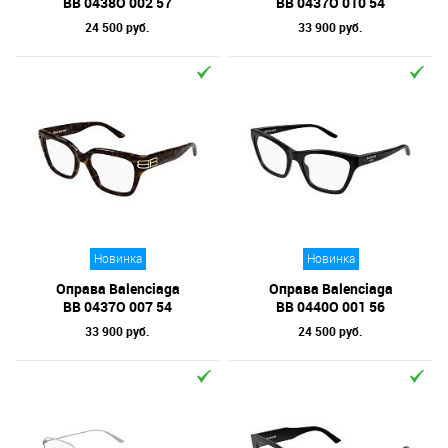
BB 0438O 002 57
BB 0437O 010 54
24 500 руб.
33 900 руб.
Новинка
Новинка
Оправа Balenciaga
Оправа Balenciaga
BB 0437O 007 54
BB 0440O 001 56
33 900 руб.
24 500 руб.