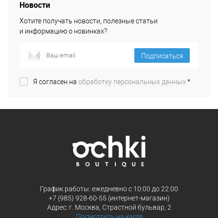
Новости
Хотите получать новости, полезные статьи
и информацию о новинках?
Подписаться
Я согласен на
обработку персональных данных.
*
График работы: ежедневно с 10:00 до 22:00
+7 (985) 928-60-55 (интернет-магазин)
Адрес: г. Москва, Страстной бульвар, 2
Посмотреть на карте