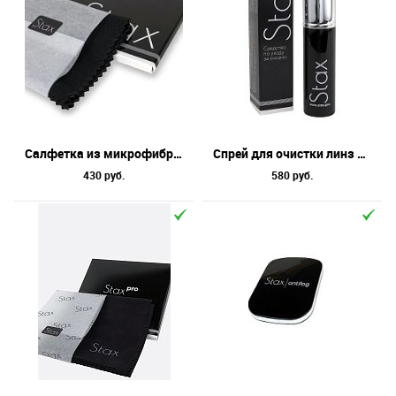
Салфетка из микрофибры Stax, черная, 19х19
Спрей для очистки линз Stax,10 мл,черный,серебристый
430 руб.
580 руб.