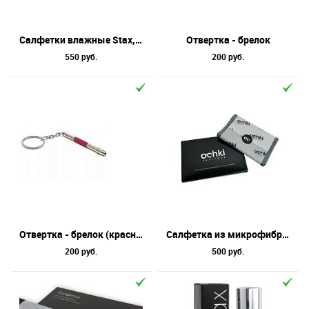
Цвет
Материал
Салфетки влажные Stax, 30шт
Отвертка - брелок
550 руб.
200 руб.
Отвертка - брелок (красный)
Салфетка из микрофибры Ochki Boutique в коробке, серая, 20х20
200 руб.
500 руб.