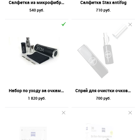
Салфетка из микрофибры Stax Pro, черная, 30х30
Салфетка Stax antifog
540 руб.
710 руб.
Набор по уходу за очками Stax, черный
Спрей для очистки очковых и солнцезащитных линз «Ochki Boutique», 15 мл.
1 820 руб.
700 руб.