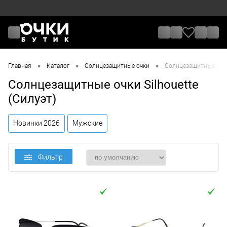
•
•
•
Главная
Каталог
Солнцезащитные очки
Солнцезащитные очки 
Солнцезащитные очки Silhouette
(Силуэт)
Новинки 2026
Мужские
Фильтр
Цена
От
До