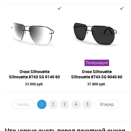
Поляризация
Очки Silhouette
Очки Silhouette
Silhouette 8743 SG 9140 60
Silhouette 8743 SG 9040 60
33 000 руб.
37 800 руб.
Назад
1
2
3
4
5
Вперед