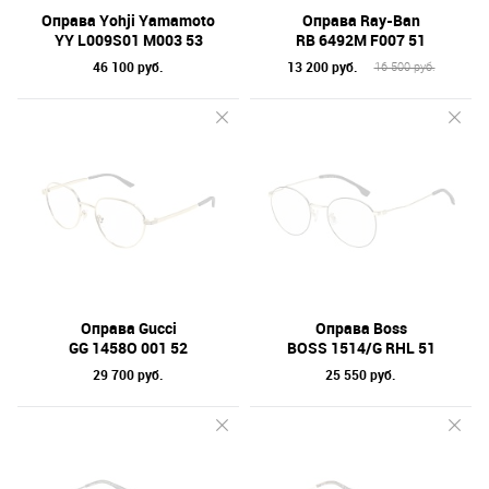
Оправа Yohji Yamamoto
Оправа Ray-Ban
YY L009S01 M003 53
RB 6492M F007 51
46 100 руб.
13 200 руб.
16 500 руб.
Оправа Gucci
Оправа Boss
GG 1458O 001 52
BOSS 1514/G RHL 51
29 700 руб.
25 550 руб.