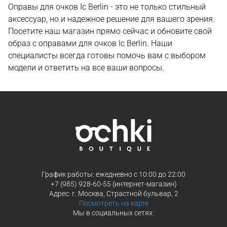
Оправы для очков Ic Berlin - это не только стильный
аксессуар, но и надежное решение для вашего зрения.
Посетите наш магазин прямо сейчас и обновите свой
образ с оправами для очков Ic Berlin. Наши
специалисты всегда готовы помочь вам с выбором
модели и ответить на все ваши вопросы.
График работы: ежедневно с 10:00 до 22:00
+7 (985) 928-60-55 (интернет-магазин)
Адрес: г. Москва, Страстной бульвар, 2
Посмотреть на карте
Мы в социальных сетях: