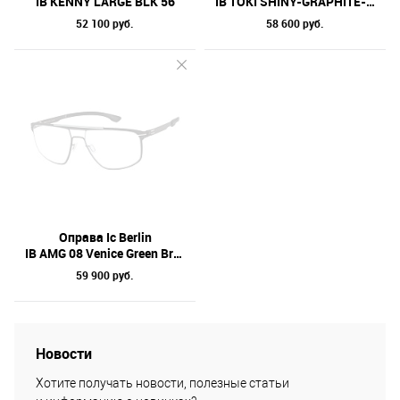
IB KENNY LARGE BLK 56
IB TOKI SHINY-GRAPHITE-BLK-ROUGH/FLEX 46
52 100 руб.
58 600 руб.
Оправа Ic Berlin
IB AMG 08 Venice Green Bridge-Black 56
59 900 руб.
Новости
Хотите получать новости, полезные статьи