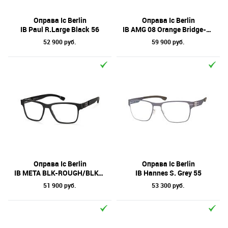
Бренд
Форма оправы
Оправа Ic Berlin
Оправа Ic Berlin
IB Paul R.Large Black 56
IB AMG 08 Orange Bridge-Aubergine Purple 56
Тип оправы
52 900 руб.
59 900 руб.
Цвет линз
Цвет оправы
Технология оптики
Материал оправы
Оправа Ic Berlin
Оправа Ic Berlin
IB META BLK-ROUGH/BLK-MATT 55
IB Hannes S. Grey 55
51 900 руб.
53 300 руб.