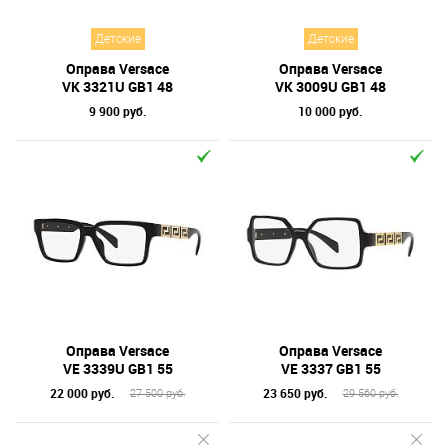
Детские
Детские
Оправа Versace
Оправа Versace
VК 3321U GB1 48
VK 3009U GB1 48
9 900 руб.
10 000 руб.
Оправа Versace
Оправа Versace
VE 3339U GB1 55
VE 3337 GB1 55
22 000 руб.
23 650 руб.
27 500 руб.
29 560 руб.