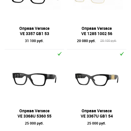
Отметки
Бренд
Форма оправы
Оправа Versace
Оправа Versace
VE 3357 GB1 53
VE 1285 1002 56
Тип оправы
31 100 руб.
20 080 руб.
25 100 руб.
Цвет линз
Цвет оправы
Технология оптики
Материал оправы
Оправа Versace
Оправа Versace
VE 3368U 5360 55
VE 3367U GB1 54
25 000 руб.
25 000 руб.