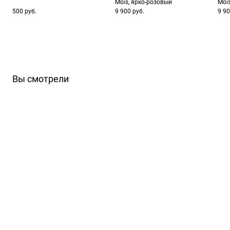
Mois, ярко-розовый
Moi
500 руб.
9 900 руб.
9 90
Вы смотрели