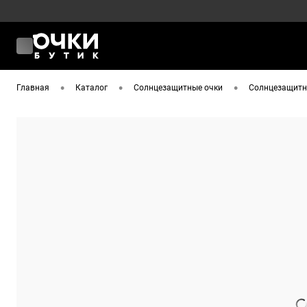
•
•
•
Главная
Каталог
Солнцезащитные очки
Солнцезащитны