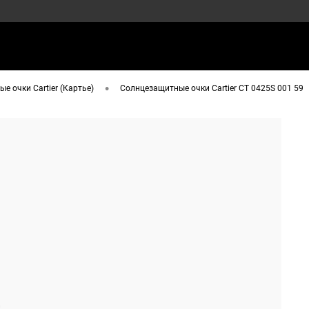
•
е очки Cartier (Картье)
Солнцезащитные очки Cartier CT 0425S 001 59