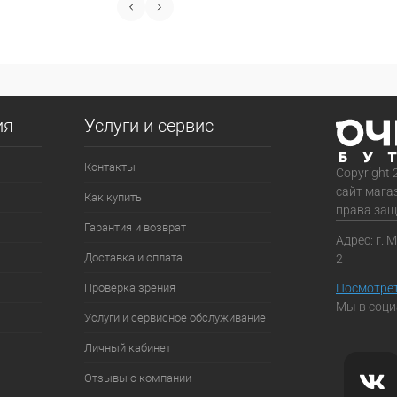
ия
Услуги и сервис
Контакты
Copyright 
сайт мага
Как купить
права за
Гарантия и возврат
Адрес: г. 
Доставка и оплата
2
Проверка зрения
Посмотрет
Мы в соци
Услуги и сервисное обслуживание
Личный кабинет
Отзывы о компании