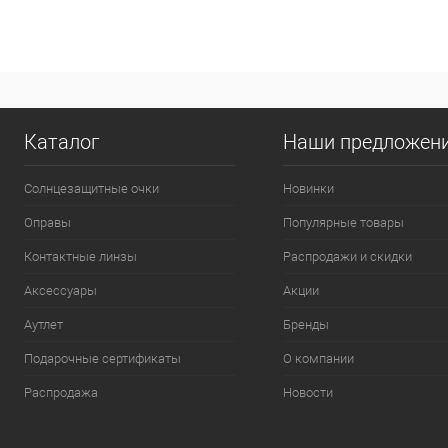
Каталог
Наши предложен
Солнцезащитные очки
Новинки
Оправы
Популярные товары
Контактные линзы
Распродажи и скидки
Аксессуары
Акции
Аутлет
Бренды
Подарочные сертификаты
О компании
Распродажа
Новости