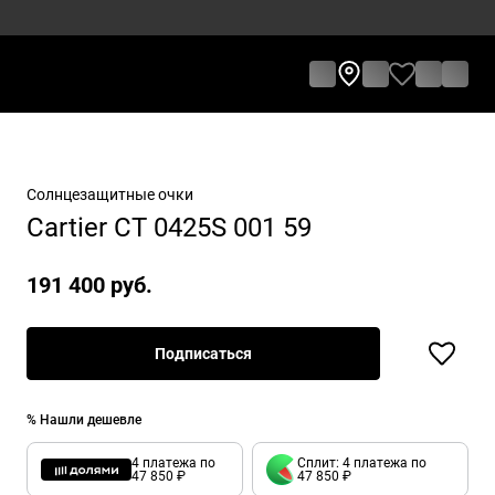
Солнцезащитные очки
Cartier CT 0425S 001 59
191 400 руб.
Подписаться
% Нашли дешевле
4 платежа по
Сплит: 4 платежа по
47 850 ₽
47 850 ₽