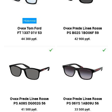
Новинка
Очки Tom Ford
Очки Prada Linea Rossa
FT 1337 01V 53
PS B02S 1BO06F 59
44 300 руб.
42 900 руб.
Очки Prada Linea Rossa
Очки Prada Linea Rossa
PS A08S DG002G 56
PS 06YS 1AB09U 56
41 500 руб.
33 500 руб.