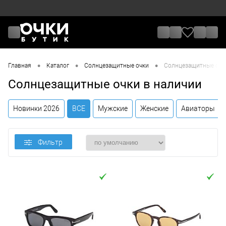
•
•
•
Главная
Каталог
Солнцезащитные очки
Солнцезащитные очк
Солнцезащитные очки в наличии
Новинки 2026
ВСЕ
Мужские
Женские
Авиаторы
Фильтр
Цена
От
До
Назначение / Пол