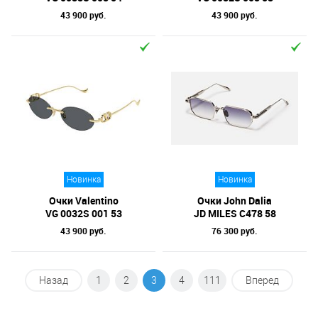
43 900 руб.
43 900 руб.
Новинка
Новинка
Очки Valentino
Очки John Dalia
VG 0032S 001 53
JD MILES C478 58
43 900 руб.
76 300 руб.
Назад
1
2
3
4
111
Вперед