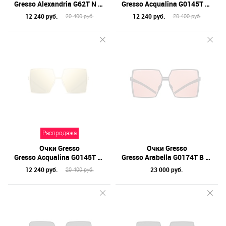
Gresso Alexandria G62T N 24 60 (уценено)
Gresso Acqualina G0145T N 24 56 (уценено)
12 240 руб.
12 240 руб.
20 400 руб.
20 400 руб.
Распродажа
Очки Gresso
Очки Gresso
Gresso Acqualina G0145T G 19 56 (уценено)
Gresso Arabella G0174T B 17S 58
12 240 руб.
23 000 руб.
20 400 руб.