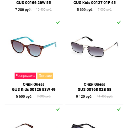
GUS 00166 26W 55
GUS Kids 00127 01F 45
7 280 руб.
5 600 руб.
10 400 руб.
7 000 руб.
Распродажа
Детские
Очки Guess
Очки Guess
GUS Kids 00126 53W 49
GUS 00168 02B 58
5 600 руб.
9 120 руб.
7 000 руб.
11 400 руб.