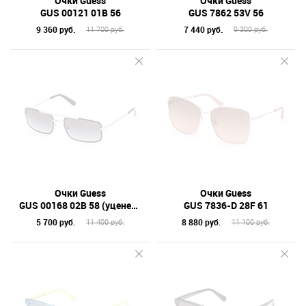
Очки Guess
Очки Guess
GUS 00121 01B 56
GUS 7862 53V 56
9 360 руб.
7 440 руб.
11 700 руб.
9 300 руб.
Очки Guess
Очки Guess
GUS 00168 02B 58 (уценено)
GUS 7836-D 28F 61
5 700 руб.
8 880 руб.
11 400 руб.
11 100 руб.