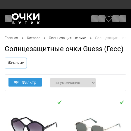
•
•
•
Главная
Каталог
Солнцезащитные очки
Солнцезащитные очки
Солнцезащитные очки Guess (Гесс)
Женские
Фильтр
Цена
От
До
Назначение / Пол