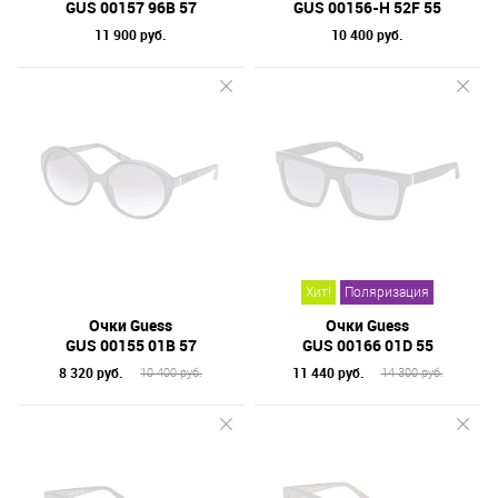
GUS 00157 96B 57
GUS 00156-H 52F 55
11 900 руб.
10 400 руб.
Хит!
Поляризация
Очки Guess
Очки Guess
GUS 00155 01B 57
GUS 00166 01D 55
8 320 руб.
11 440 руб.
10 400 руб.
14 300 руб.