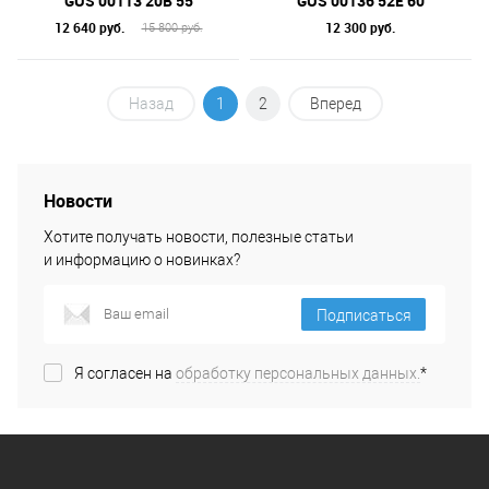
GUS 00113 20B 55
GUS 00136 52E 60
12 640 руб.
12 300 руб.
15 800 руб.
Назад
1
2
Вперед
Новости
Хотите получать новости, полезные статьи
и информацию о новинках?
Подписаться
Я согласен на
обработку персональных данных.
*