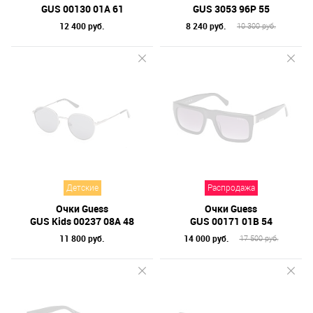
GUS 00130 01A 61
GUS 3053 96P 55
12 400 руб.
8 240 руб.
10 300 руб.
Детские
Распродажа
Очки Guess
Очки Guess
GUS Kids 00237 08A 48
GUS 00171 01B 54
11 800 руб.
14 000 руб.
17 500 руб.