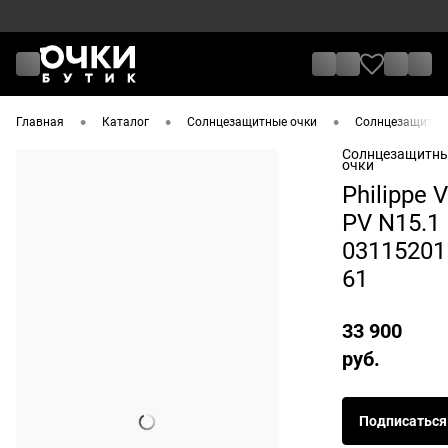
•
•
•
Главная
Каталог
Солнцезащитные очки
Солнцезащитные 
Солнцезащитн
очки
Philippe V
PV N15.1
0311520
61
33 900
руб.
Подписаться