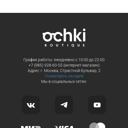
Продолжить покупки
Продолжить покупки
График работы: ежедневно с 10:00 до 22:00
+7 (985) 928-60-55 (интернет-магазин)
Адрес: г. Москва, Страстной бульвар, 2
Посмотреть на карте
Мы в социальных сетях: