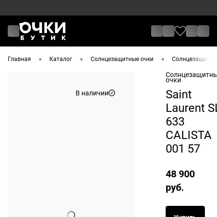
•
•
•
Главная
Каталог
Солнцезащитные очки
Солнцезащитные 
Солнцезащитн
очки
Saint
В наличии
Laurent S
633
CALISTA
001 57
48 900
руб.