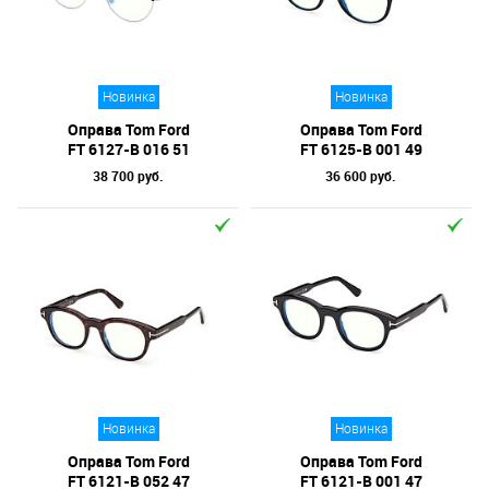
Отметки
Бренд
Новинка
Новинка
Коллекция
Оправа Tom Ford
Оправа Tom Ford
Материал линз
FT 6127-B 016 51
FT 6125-B 001 49
38 700 руб.
36 600 руб.
Форма оправы
Тип оправы
Цвет линз
Цвет оправы
Технология оптики
Материал оправы
Новинка
Новинка
Оправа Tom Ford
Оправа Tom Ford
FT 6121-B 052 47
FT 6121-B 001 47