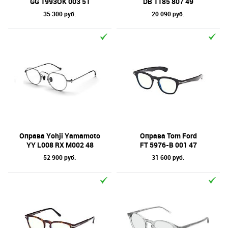
GG 1993OK 003 51
DB 1185 807 49
35 300 руб.
20 090 руб.
Оправа Yohji Yamamoto
Оправа Tom Ford
YY L008 RX M002 48
FT 5976-B 001 47
52 900 руб.
31 600 руб.