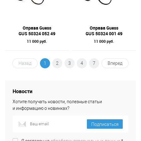
Оправа Guess
Оправа Guess
GUS 50324 052 49
GUS 50324 001 49
11 000 руб.
11 000 руб.
Назад
1
2
3
4
7
Вперед
Новости
Хотите получать новости, полезные статьи
и информацию о новинках?
Подписаться