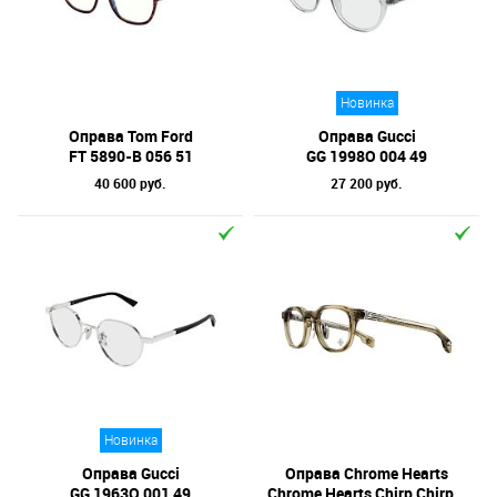
Новинка
Оправа Tom Ford
Оправа Gucci
FT 5890-B 056 51
GG 1998O 004 49
40 600 руб.
27 200 руб.
Новинка
Оправа Gucci
Оправа Chrome Hearts
GG 1963O 001 49
Chrome Hearts Chirp Chirp-A ARY 49