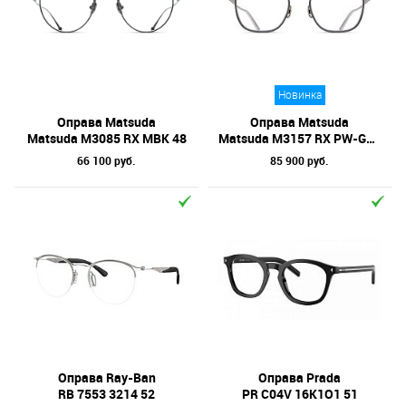
Новинка
Оправа Matsuda
Оправа Matsuda
Matsuda M3085 RX MBK 48
Matsuda M3157 RX PW-GRY 51
66 100 руб.
85 900 руб.
Оправа Ray-Ban
Оправа Prada
RB 7553 3214 52
PR C04V 16K1O1 51