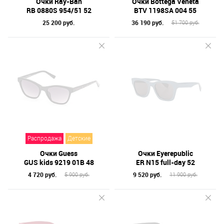
Очки Ray-Ban
Очки Bottega Veneta
RB 0880S 954/51 52
BTV 1198SA 004 55
25 200 руб.
36 190 руб.
51 700 руб.
Распродажа
Детские
Очки Guess
Очки Eyerepublic
GUS kids 9219 01B 48
ER N15 full-day 52
4 720 руб.
9 520 руб.
5 900 руб.
11 900 руб.