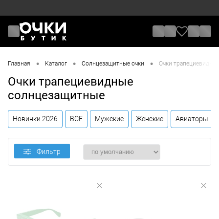
•
•
•
Главная
Каталог
Солнцезащитные очки
Очки трапециевидны
Очки трапециевидные
солнцезащитные
Новинки 2026
ВСЕ
Мужские
Женские
Авиаторы
Фильтр
Цена
От
До