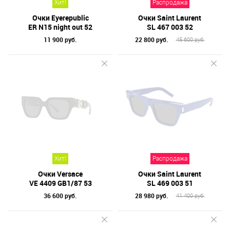
Хит!
Распродажа
Очки Eyerepublic
Очки Saint Laurent
ER N15 night out 52
SL 467 003 52
11 900 руб.
22 800 руб.
45 600 руб.
Хит!
Распродажа
Очки Versace
Очки Saint Laurent
VE 4409 GB1/87 53
SL 469 003 51
36 600 руб.
28 980 руб.
41 400 руб.