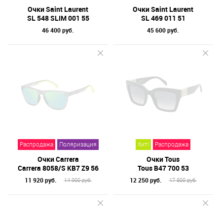
Очки Saint Laurent
Очки Saint Laurent
SL 548 SLIM 001 55
SL 469 011 51
46 400 руб.
45 600 руб.
Распродажа
Поляризация
Хит!
Распродажа
Очки Carrera
Очки Tous
Carrera 8058/S KB7 Z9 56
Tous B47 700 53
11 920 руб.
12 250 руб.
14 900 руб.
17 500 руб.