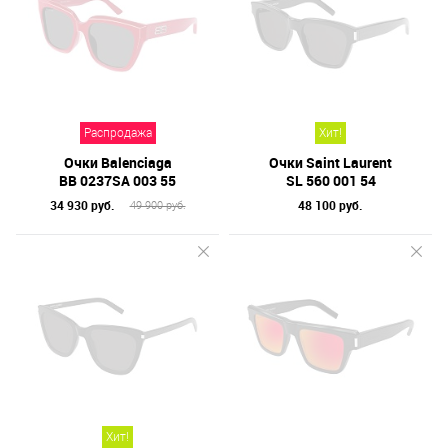
Распродажа
Хит!
Очки Balenciaga
Очки Saint Laurent
BB 0237SA 003 55
SL 560 001 54
34 930 руб.
48 100 руб.
49 900 руб.
Хит!