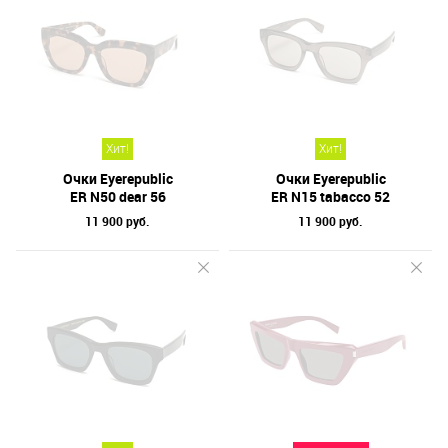
Хит!
Хит!
Очки Eyerepublic
Очки Eyerepublic
ER N50 dear 56
ER N15 tabacco 52
11 900 руб.
11 900 руб.