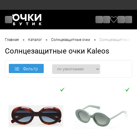
•
•
•
Главная
Каталог
Солнцезащитные очки
Солнцезащитные очки
Солнцезащитные очки Kaleos
Фильтр
Цена
От
До
Назначение / Пол
Отметки