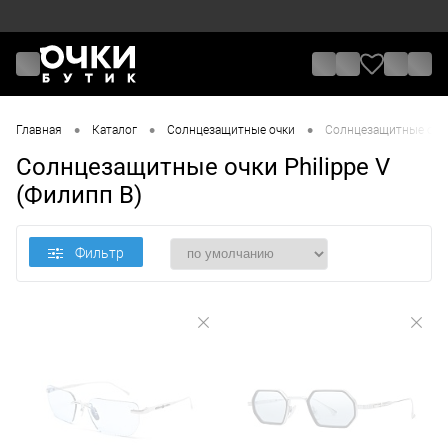
•
•
•
Главная
Каталог
Солнцезащитные очки
Солнцезащитные очки 
Солнцезащитные очки Philippe V
(Филипп В)
Фильтр
Цена
От
До
Назначение / Пол
Отметки