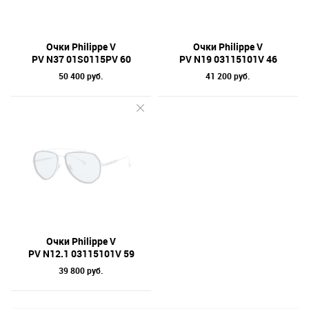
Бренд
Материал линз
Очки Philippe V
Очки Philippe V
PV N37 01S0115PV 60
PV N19 03115101V 46
Форма оправы
50 400 руб.
41 200 руб.
Тип оправы
Цвет линз
Цвет оправы
Технология оптики
Материал оправы
Очки Philippe V
PV N12.1 03115101V 59
39 800 руб.