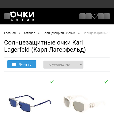
•
•
•
Главная
Каталог
Солнцезащитные очки
Солнцезащитные очки 
Солнцезащитные очки Karl
Lagerfeld (Карл Лагерфельд)
Фильтр
Цена
От
До
Назначение / Пол
Отметки