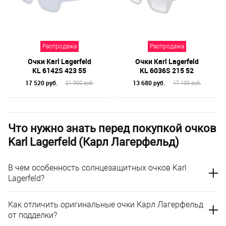
Распродажа
Распродажа
Очки Karl Lagerfeld
Очки Karl Lagerfeld
KL 6142S 423 55
KL 6036S 215 52
17 520 руб.
13 680 руб.
21 900 руб.
17 100 руб.
Что нужно знать перед покупкой очков
Karl Lagerfeld (Карл Лагерфельд)
В чем особенность солнцезащитных очков Karl
Lagerfeld?
Как отличить оригинальные очки Карл Лагерфельд
от подделки?