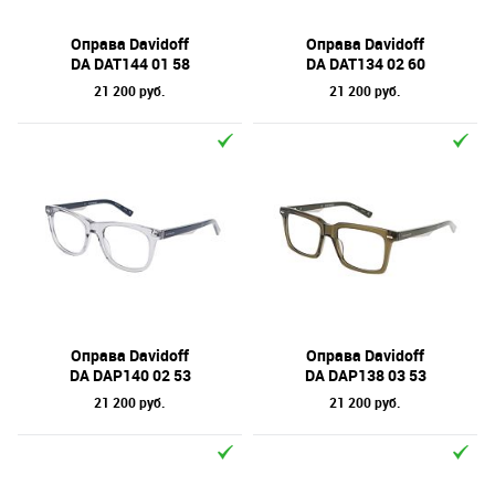
Бренд
Форма оправы
Оправа Davidoff
Оправа Davidoff
DA DAT144 01 58
DA DAT134 02 60
Тип оправы
21 200 руб.
21 200 руб.
Цвет линз
Цвет оправы
Технология оптики
Материал оправы
Оправа Davidoff
Оправа Davidoff
DA DAP140 02 53
DA DAP138 03 53
21 200 руб.
21 200 руб.