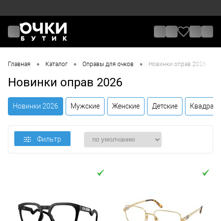
•
•
•
Главная
Каталог
Оправы для очков
Новинки оправ 2026
Новинки оправ 2026
Новинки 2026
Мужские
Женские
Детские
Квадрат
Фильтр
Цена
От
До
Назначение / Пол