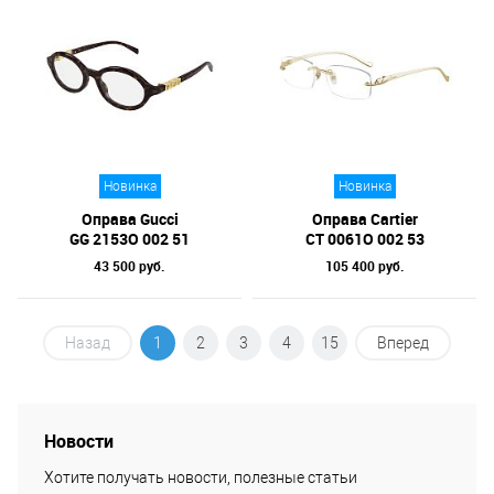
Новинка
Новинка
Оправа Gucci
Оправа Cartier
GG 2153O 002 51
CT 0061O 002 53
43 500 руб.
105 400 руб.
Назад
1
2
3
4
15
Вперед
Новости
Хотите получать новости, полезные статьи