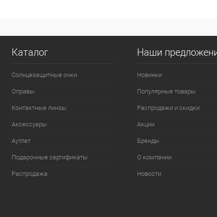
Каталог
Наши предложен
Солнцезащитные очки
Новинки
Оправы
Популярные товары
Контактные линзы
Распродажи и скидки
Аксессуары
Акции
Аутлет
Бренды
Подарочные сертификаты
О компании
Распродажа
Новости