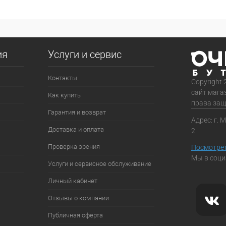
ия
Услуги и сервис
Контакты
Copyright 
сайт мага
Как купить
права за
Гарантия и возврат
Адрес: г. 
Доставка и оплата
2
Проверка зрения
Посмотрет
Мы в соци
Услуги и сервисное обслуживание
Личный кабинет
Отзывы о компании
Публичная оферта