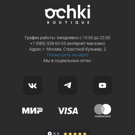
Продолжить покупки
Продолжить покупки
График работы: ежедневно с 10:00 до 22:00
+7 (985) 928-60-55 (интернет-магазин)
Адрес: г. Москва, Страстной бульвар, 2
Посмотреть на карте
Мы в социальных сетях: