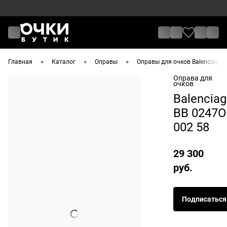
•
•
•
Главная
Каталог
Оправы
Оправы для очков Balenciaga
Оправа для
очков
Balencia
BB 0247O
002 58
29 300
руб.
Подписаться