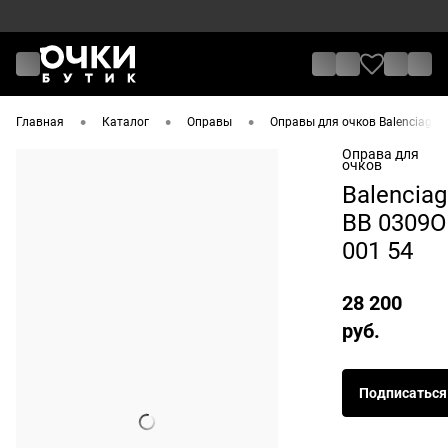
•
•
•
Главная
Каталог
Оправы
Оправы для очков Balenciaga
Оправа для
очков
Balencia
BB 0309O
001 54
28 200
руб.
Подписаться