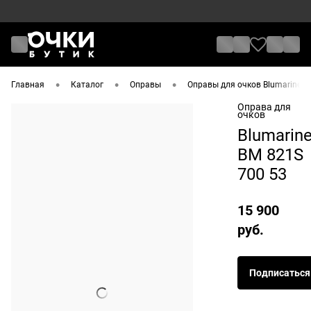
•
•
•
Главная
Каталог
Оправы
Оправы для очков Blumarine 
Оправа для
очков
Blumarin
BM 821S
700 53
15 900
руб.
Подписаться