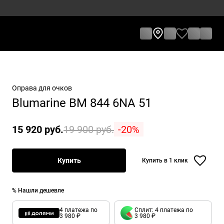
Оправа для очков
Blumarine BM 844 6NA 51
15 920 руб.
19 900 руб.
-20%
Купить
Купить в 1 клик
% Нашли дешевле
4 платежа по
Сплит: 4 платежа по
3 980 ₽
3 980 ₽