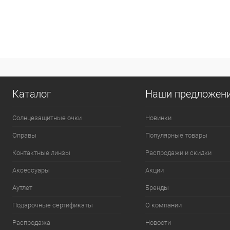
Каталог
Наши предложен
Солнцезащитные очки
Новинки
Оправы
Популярные товары
Контактные линзы
Распродажи и скидки
Аксессуары
Акции
Аутлет
Бренды
Подарочные сертификаты
О компании
Распродажа
Новости