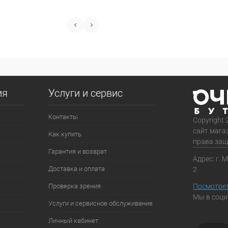
ия
Услуги и сервис
Контакты
Copyright 
сайт мага
Как купить
права за
Гарантия и возврат
Адрес: г. 
Доставка и оплата
2
Проверка зрения
Посмотрет
Мы в соци
Услуги и сервисное обслуживание
Личный кабинет