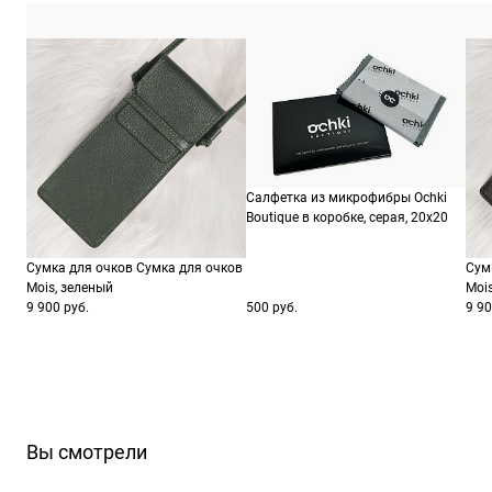
Салфетка из микрофибры Ochki
Boutique в коробке, серая, 20х20
Сумка для очков Сумка для очков
Сум
Mois, зеленый
Moi
9 900 руб.
500 руб.
9 90
Вы смотрели