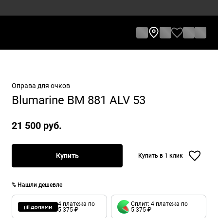
Оправа для очков
Blumarine BM 881 ALV 53
21 500 руб.
Купить
Купить в 1 клик
% Нашли дешевле
4 платежа по
Сплит: 4 платежа по
5 375 ₽
5 375 ₽