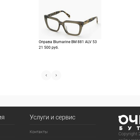
Оправа Blumarine BM 881 ALV 53
21 500 руб.
ия
Услуги и сервис
Контакты
Copyright 