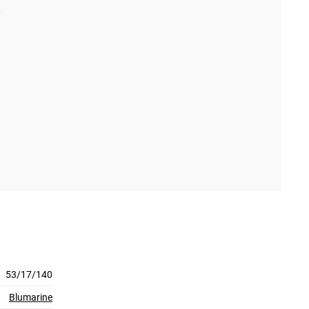
53/17/140
Blumarine