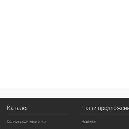
Каталог
Наши предложен
Солнцезащитные очки
Новинки