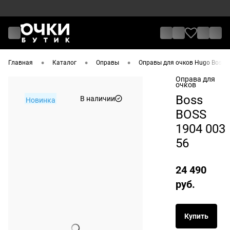
•
•
•
Главная
Каталог
Оправы
Оправы для очков Hugo Boss
Оправа для
очков
Boss
В наличии
Новинка
BOSS
1904 003
56
24 490
руб.
Купить