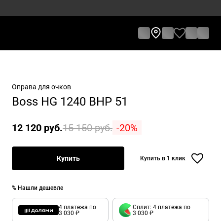
Оправа для очков
Boss HG 1240 BHP 51
12 120 руб.
15 150 руб.
-20%
Купить
Купить в 1 клик
% Нашли дешевле
4 платежа по
Сплит: 4 платежа по
3 030 ₽
3 030 ₽