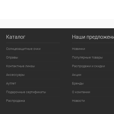
Каталог
Наши предложен
Солнцезащитные очки
Новинки
Оправы
Популярные товары
Контактные линзы
Распродажи и скидки
Аксессуары
Акции
Аутлет
Бренды
Подарочные сертификаты
О компании
Распродажа
Новости