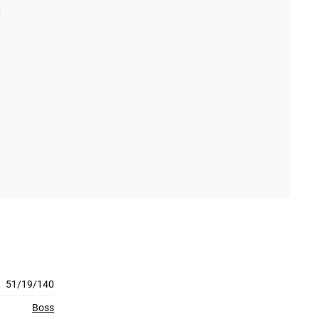
51/19/140
Boss