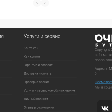
ия
Услуги и сервис
Контакты
Copyright 
сайт мага
Как купить
права за
Гарантия и возврат
Адрес: г. 
Доставка и оплата
2
Проверка зрения
Посмотрет
Мы в соци
Услуги и сервисное обслуживание
Личный кабинет
Отзывы о компании