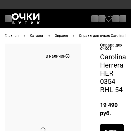
•
•
•
Главная
Каталог
Оправы
Оправы для очков Carolina Her
Оправа для
очков
Carolina
В наличии
Herrera
HER
0354
RHL 54
19 490
руб.