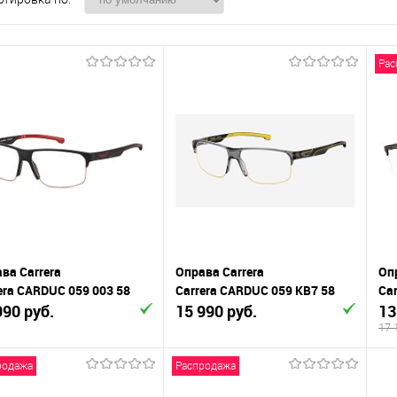
Рас
ва Carrera
Оправа Carrera
Оп
era CARDUC 059 003 58
Carrera CARDUC 059 KB7 58
Car
990 руб.
15 990 руб.
13
17 
родажа
Распродажа
В корзину
В корзину