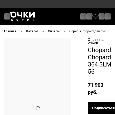
•
•
•
•
Главная
Каталог
Оправы
Оправы Chopard для очков
Оправа для
очков
Chopard
Chopard
364 3LM
56
71 900
руб.
Подписаться