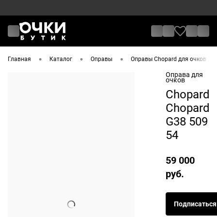
•
•
•
•
Главная
Каталог
Оправы
Оправы Chopard для очков
Оправа для
очков
Chopard
Chopard
G38 509
54
59 000
руб.
Подписаться