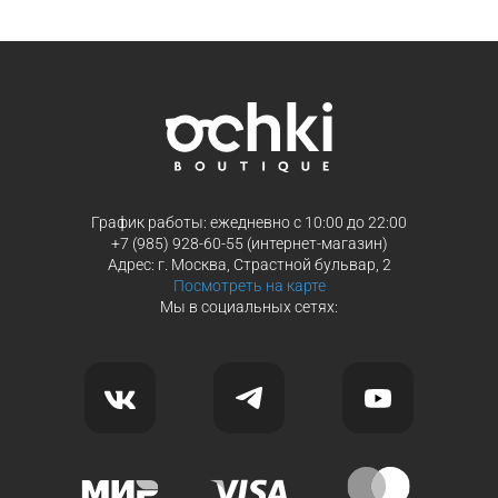
Продолжить покупки
Продолжить покупки
График работы: ежедневно с 10:00 до 22:00
+7 (985) 928-60-55 (интернет-магазин)
Адрес: г. Москва, Страстной бульвар, 2
Посмотреть на карте
Мы в социальных сетях: