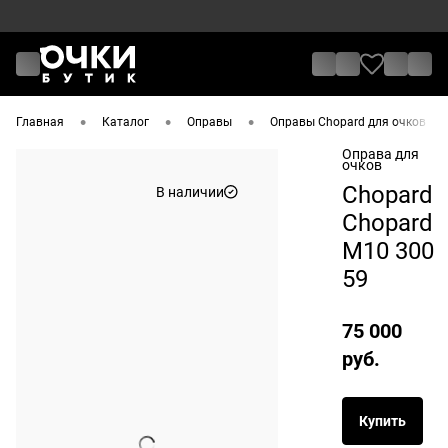
•
•
•
•
Главная
Каталог
Оправы
Оправы Chopard для очков
Оправа для
очков
Chopard
В наличии
Chopard
M10 300
59
75 000
руб.
Купить