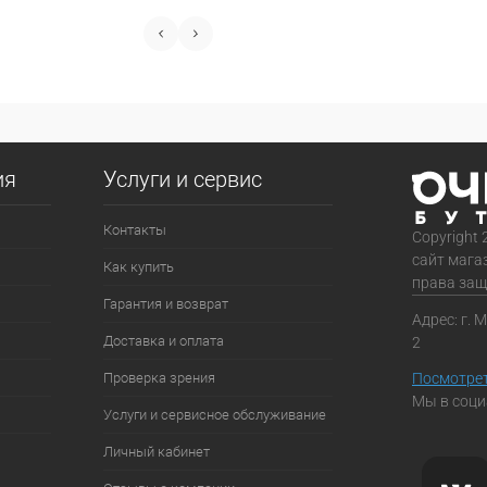
ия
Услуги и сервис
Контакты
Copyright 
сайт мага
Как купить
права за
Гарантия и возврат
Адрес: г. 
Доставка и оплата
2
Проверка зрения
Посмотрет
Мы в соци
Услуги и сервисное обслуживание
Личный кабинет