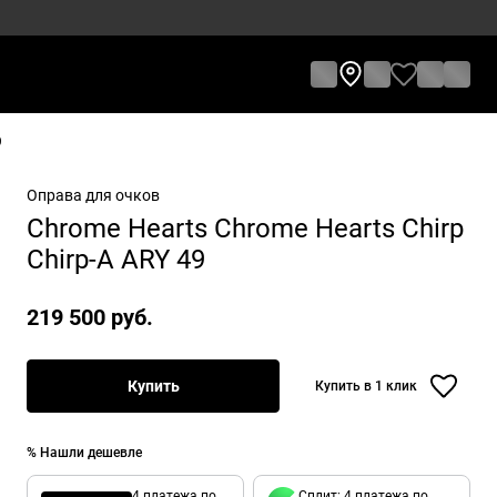
9
Оправа для очков
Chrome Hearts Chrome Hearts Chirp
Chirp-A ARY 49
219 500 руб.
Купить
Купить в 1 клик
% Нашли дешевле
4 платежа по
Сплит: 4 платежа по