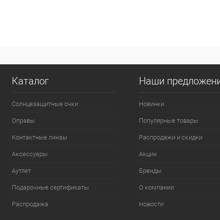
Каталог
Наши предложен
Солнцезащитные очки
Новинки
Оправы
Популярные товары
Контактные линзы
Распродажи и скидки
Аксессуары
Акции
Аутлет
Бренды
Подарочные сертификаты
О компании
Распродажа
Новости