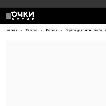
•
•
•
Главная
Каталог
Оправы
Оправы для очков Chrome He