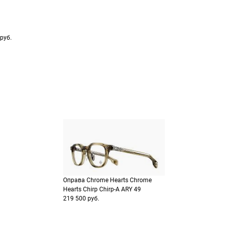
заказа
способах оплаты
Выберите способ опла
Оплатите покупку цел
или частями в Сплит.
Оплатите часть от су
руб.
Продолжить пок
Продолжить пок
Оправа Chrome Hearts Chrome
Hearts Chirp Chirp-A ARY 49
219 500 руб.