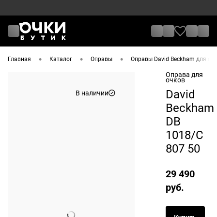
•
•
•
Главная
Каталог
Оправы
Оправы David Beckham для оч
Оправа для
очков
David
В наличии
Beckham
DB
1018/C
807 50
29 490
руб.