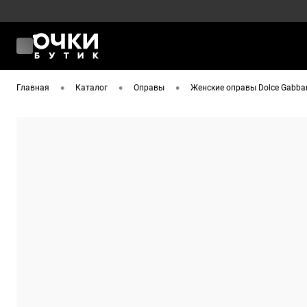
•
•
•
Главная
Каталог
Оправы
Женские оправы Dolce Gabba