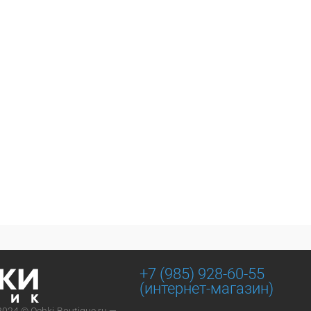
+7 (985) 928-60-55
(интернет-магазин)
2024 © Ochki-Boutique.ru —