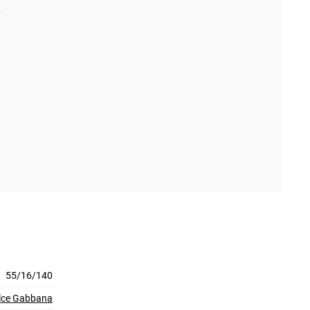
55/16/140
lce Gabbana