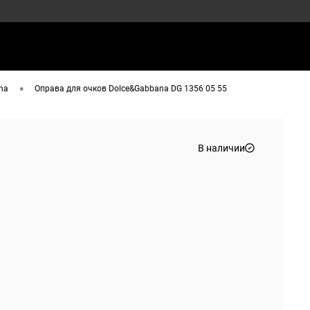
•
na
Оправа для очков Dolce&Gabbana DG 1356 05 55
В наличии