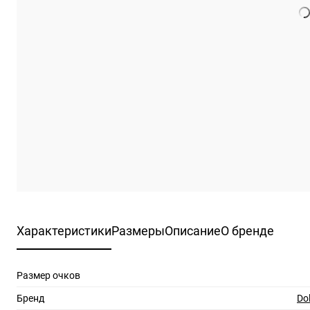
Характеристики
Размеры
Описание
О бренде
Размер очков
Бренд
Do