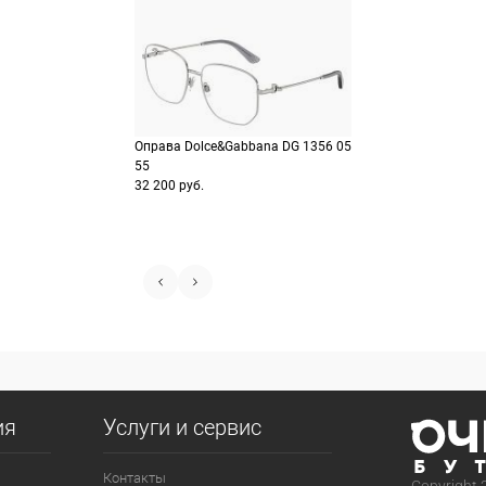
Оправа Dolce&Gabbana DG 1356 05
55
32 200 руб.
ия
Услуги и сервис
Контакты
Copyright 