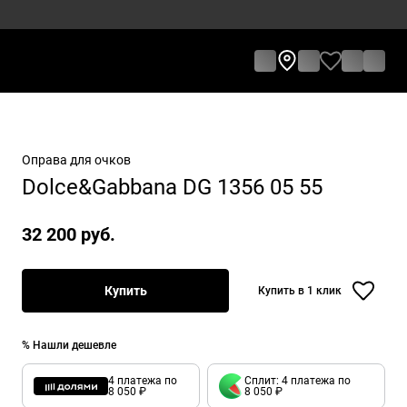
Оправа для очков
Dolce&Gabbana DG 1356 05 55
32 200 руб.
Купить
Купить в 1 клик
% Нашли дешевле
4 платежа по
Сплит: 4 платежа по
8 050 ₽
8 050 ₽