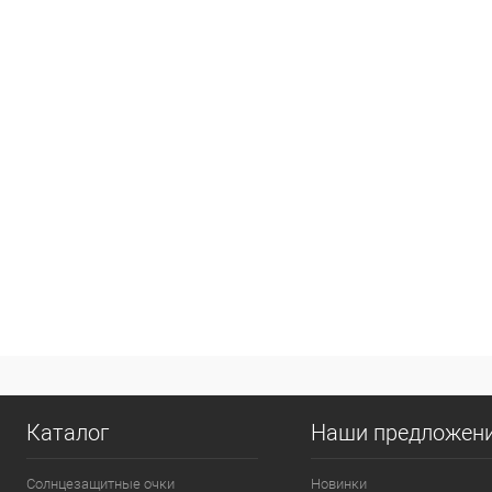
Каталог
Наши предложен
Солнцезащитные очки
Новинки