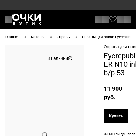
•
•
•
Главная
Каталог
Оправы
Оправы для очков Eyerepublic
Оправа для очк
Eyerepubl
В наличии
ER N10 in
b/p 53
11 900
руб.
Купить
% Нашли дешевле