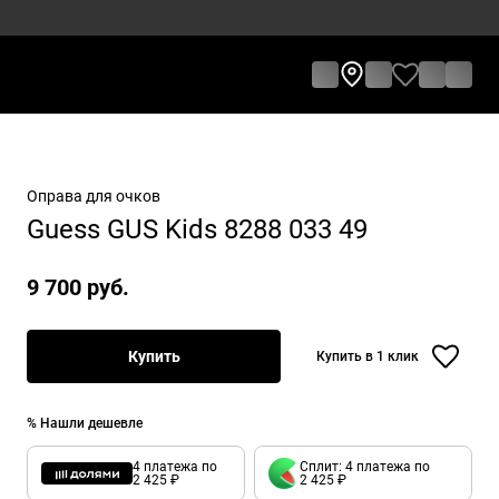
Оправа для очков
Guess GUS Kids 8288 033 49
9 700 руб.
Купить
Купить в 1 клик
% Нашли дешевле
4 платежа по
Сплит: 4 платежа по
2 425 ₽
2 425 ₽