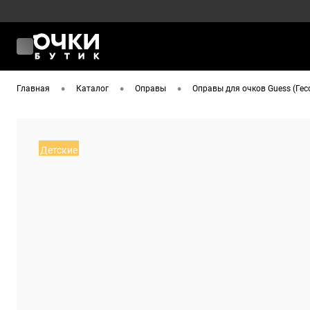
•
•
•
Главная
Каталог
Оправы
Оправы для очков Guess (Гес
Детские