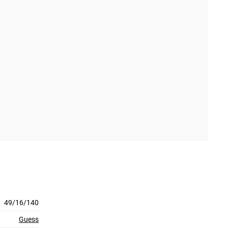
49/16/140
Guess