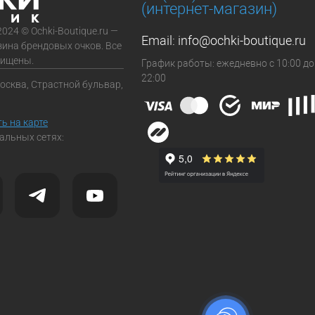
(интернет-магазин)
2024 © Ochki-Boutique.ru —
Email:
info@ochki-boutique.ru
зина брендовых очков. Все
щищены.
График работы: ежедневно с 10:00 до
22:00
Москва, Страстной бульвар,
ь на карте
альных сетях: