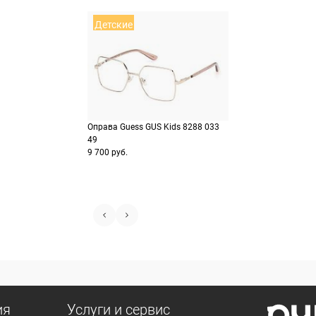
Детские
Оправа Guess GUS Kids 8288 033
49
9 700 руб.
ия
Услуги и сервис