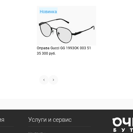
Новинка
Оправа Gucci GG 1993OK 003 51
35 300 руб.
ия
Услуги и сервис