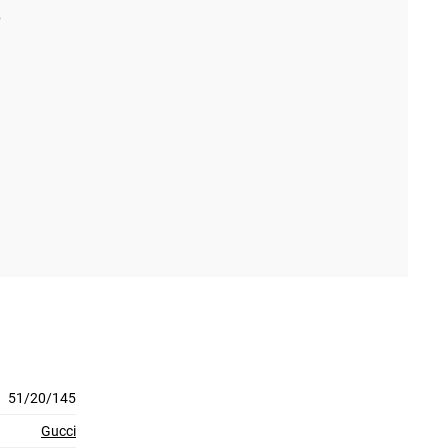
51/20/145
Gucci