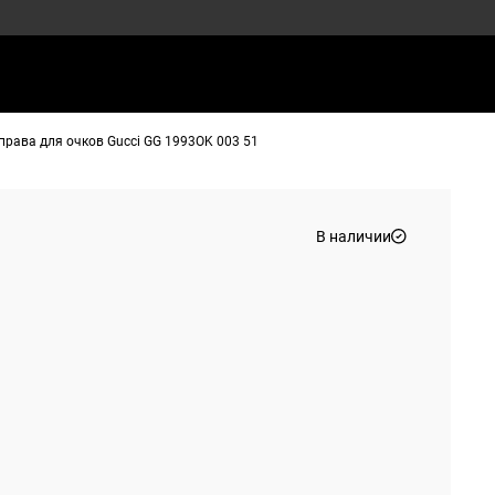
права для очков Gucci GG 1993OK 003 51
В наличии