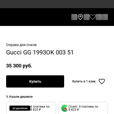
Оправа для очков
Gucci GG 1993OK 003 51
35 300 руб.
Купить
Купить в 1 клик
% Нашли дешевле
4 платежа по
Сплит: 4 платежа по
8 825 ₽
8 825 ₽