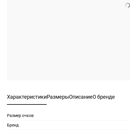
Характеристики
Размеры
Описание
О бренде
Размер очков
Бренд