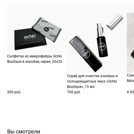
Салфетка из микрофибры Ochki
Boutique в коробке, серая, 20х20
Сум
Спрей для очистки очковых и
Moi
солнцезащитных линз «Ochki
Boutique», 15 мл.
500 руб.
700 руб.
9 90
Вы смотрели