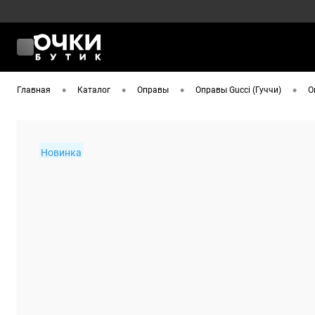
•
•
•
•
Главная
Каталог
Оправы
Оправы Gucci (Гуччи)
О
Новинка