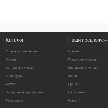
Каталог
Наши предложен
Солнцезащитные очки
Новинки
Оправы
Популярные товары
Контактные линзы
Распродажи и скидки
Аксессуары
Акции
Аутлет
Бренды
Подарочные сертификаты
О компании
Распродажа
Новости