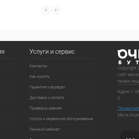
ия
Услуги и сервис
Контакты
Copyright 
сайт мага
Как купить
права за
Гарантия и возврат
Адрес: г. 
Доставка и оплата
2
Проверка зрения
Посмотрет
Мы в соци
Услуги и сервисное обслуживание
Личный кабинет