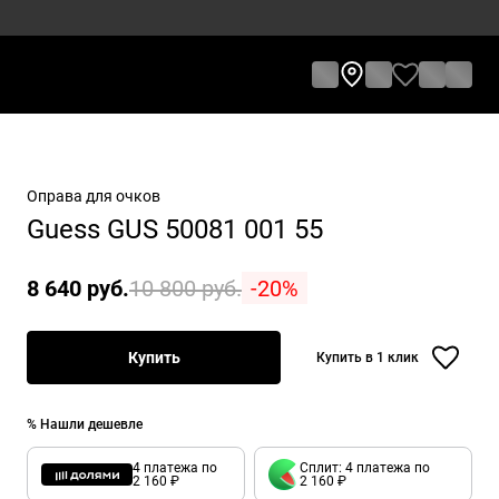
Оправа для очков
Guess GUS 50081 001 55
8 640 руб.
10 800 руб.
-20%
Купить
Купить в 1 клик
% Нашли дешевле
4 платежа по
Сплит: 4 платежа по
2 160 ₽
2 160 ₽