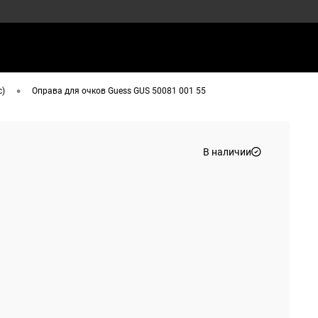
•
с)
Оправа для очков Guess GUS 50081 001 55
В наличии