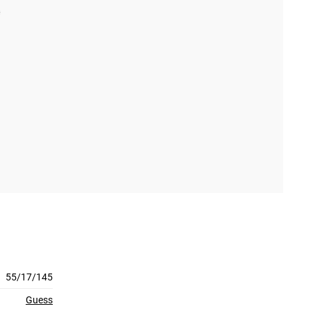
55/17/145
Guess