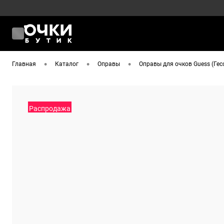
•
•
•
Главная
Каталог
Оправы
Оправы для очков Guess (Гес
Распродажа