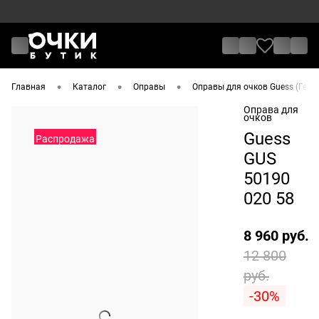
•
•
•
Главная
Каталог
Оправы
Оправы для очков Guess (Гесс)
Оправа для
очков
Guess
Распродажа
GUS
50190
020 58
8 960 руб.
12 800
руб.
-30%