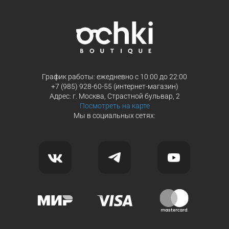
Продолжить покупки
Продолжить покупки
График работы: ежедневно с 10:00 до 22:00
+7 (985) 928-60-55 (интернет-магазин)
Адрес: г. Москва, Страстной бульвар, 2
Посмотреть на карте
Мы в социальных сетях: