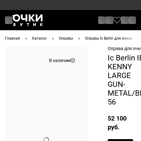
•
•
•
•
Главная
Каталог
Оправы
Оправы Ic Berlin для очков
Оправа для очк
Ic Berlin I
В наличии
KENNY
LARGE
GUN-
METAL/B
56
52 100
руб.