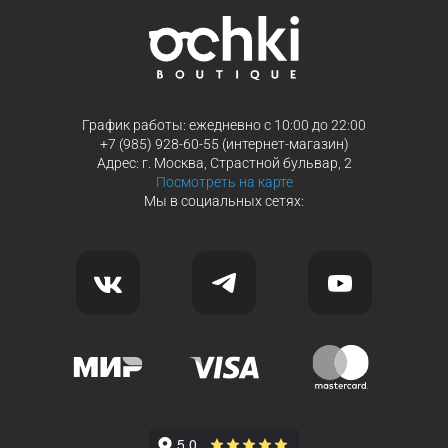
Продолжить покупки
Продолжить покупки
График работы: ежедневно с 10:00 до 22:00
+7 (985) 928-60-55 (интернет-магазин)
Адрес: г. Москва, Страстной бульвар, 2
Посмотреть на карте
Мы в социальных сетях: