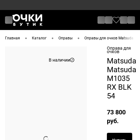
•
•
•
Главная
Каталог
Оправы
Оправы для очков Matsuda
Оправа для
очков
Matsuda
В наличии
Matsuda
M1035
RX BLK
54
73 800
руб.